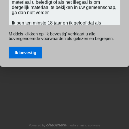
Middels klikken op 'Ik bevestig' verklaart u alle
bovengenoemde voorwaarden als gelezen en begrepen.
Ik bevestig
Powered by
media sharing software