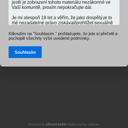
Kliknutím na "Souhlasím " prohlašujete, že jste si přečetli a
pochopili všechny výše uvedené podmínky.
Souhlasím
Powered by
media sharing software