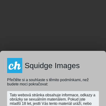
Squidge Images
Přečtěte si a souhlaste s těmito podmínkami, než
budete moci pokračovat: