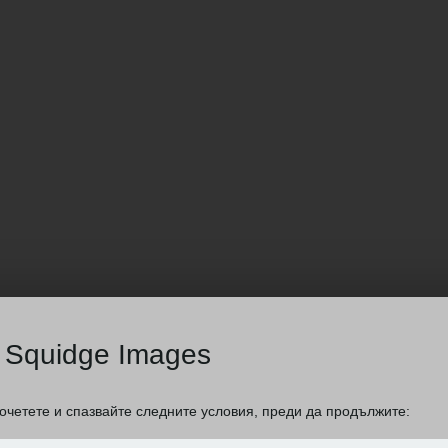
Squidge Images
очетете и спазвайте следните условия, преди да продължите: