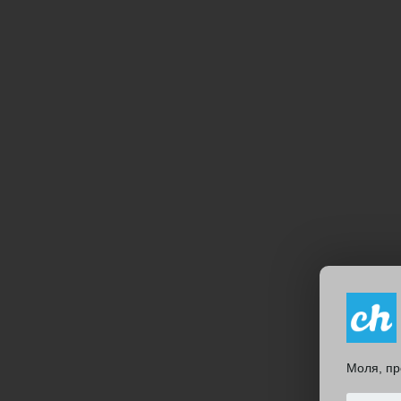
Моля, пр