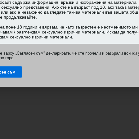
е варху „Съгласен съм“ декларирате, че сте прочели и разбрали всички 
по-горе.
сен съм