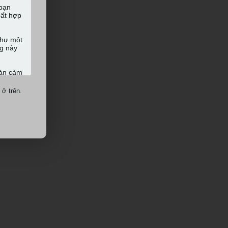
 ở trên.