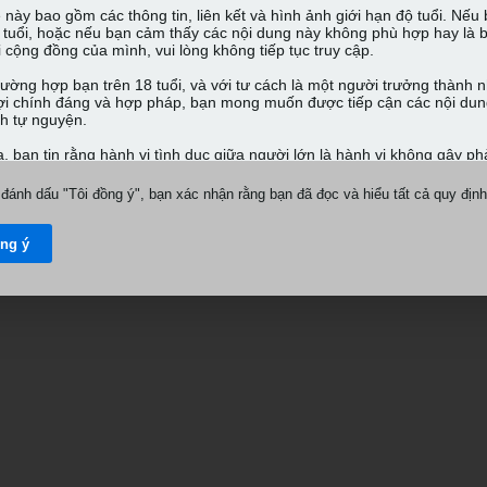
đánh dấu "Tôi đồng ý", bạn xác nhận rằng bạn đã đọc và hiểu tất cả quy định
ồng ý