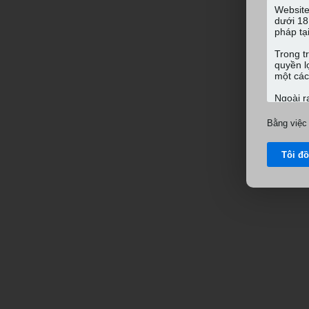
Bằng việc 
Tôi đ