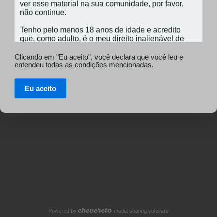
Clicando em "Eu aceito", você declara que você leu e
entendeu todas as condições mencionadas.
Eu aceito
Powered by
media sharing software