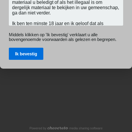
Middels klikken op 'Ik bevestig' verklaart u alle
bovengenoemde voorwaarden als gelezen en begrepen.
Ik bevestig
Powered by
media sharing software